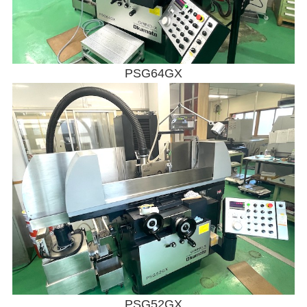
PSG64GX
PSG52GX